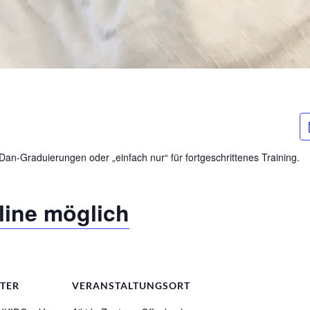
Dan-Graduierungen oder „einfach nur“ für fortgeschrittenes Training.
nline möglich
TER
VERANSTALTUNGSORT